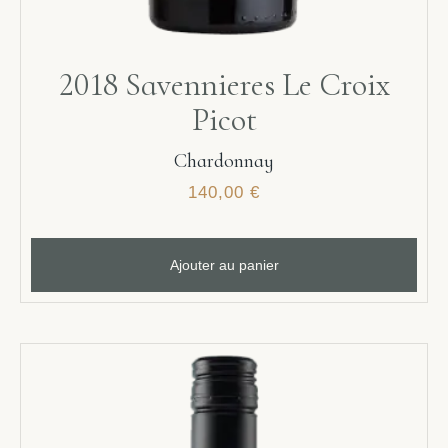
2018 Savennieres Le Croix
Picot
Chardonnay
140,00
€
Ajouter au panier