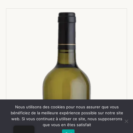
Nous utilisons des cookies pour nous assurer que vous
bénéficiez de la meilleure expérience possible sur notre site
web. Si vous continuez à utiliser ce site, nous supposerons
que vous en êtes satisfait