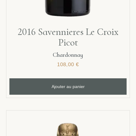
2016 Savennieres Le Croix
Picot
Chardonnay
108,00
€
Ajouter au panier