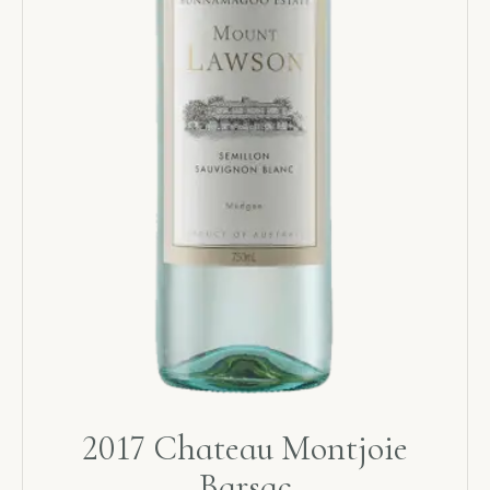
2017 Chateau Montjoie
Barsac