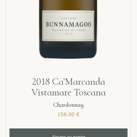
2018 Ca’Marcanda
Vistamare Toscana
Chardonnay
158,00
€
Ajouter au panier