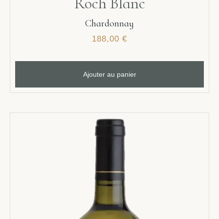
Roch Blanc
Chardonnay
188,00
€
Ajouter au panier