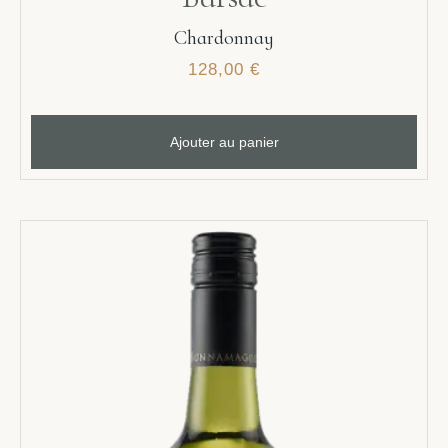
Chardonnay
128,00
€
Ajouter au panier