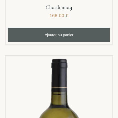
Chardonnay
168,00
€
Ajouter au panier