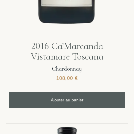
2016 Ca’Marcanda
Vistamare Toscana
Chardonnay
108,00
€
Ajouter au panier