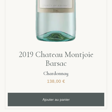
2019 Chateau Montjoie
Barsac
Chardonnay
138,00
€
Ajouter au panier