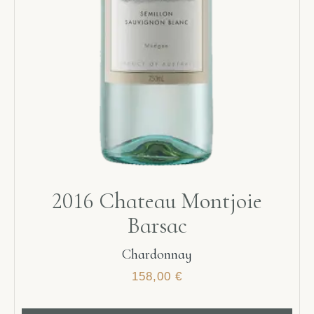
2016 Chateau Montjoie
Barsac
Chardonnay
158,00
€